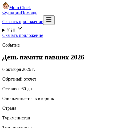
Mom Clock
Функции
Помощь
Скачать приложение
🇷🇺
Скачать приложение
Событие
День памяти павших 2026
6 октября 2026 г.
Обратный отсчет
Осталось 60 дн.
Оно начинается в вторник
Страна
Туркменистан
Тип праздника