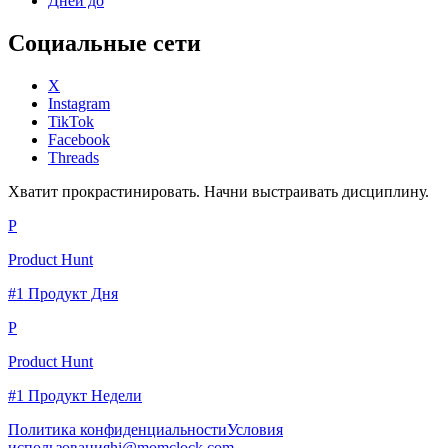
Дней до
Социальные сети
X
Instagram
TikTok
Facebook
Threads
Хватит прокрастинировать. Начни выстраивать дисциплину.
P
Product Hunt
#1 Продукт Дня
P
Product Hunt
#1 Продукт Недели
Политика конфиденциальности
Условия
использования
hi@momclock.com