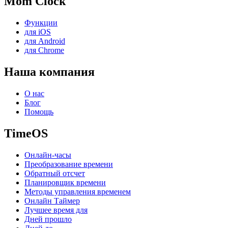
Mom Clock
Функции
для iOS
для Android
для Chrome
Наша компания
О нас
Блог
Помощь
TimeOS
Онлайн-часы
Преобразование времени
Обратный отсчет
Планировщик времени
Методы управления временем
Онлайн Таймер
Лучшее время для
Дней прошло