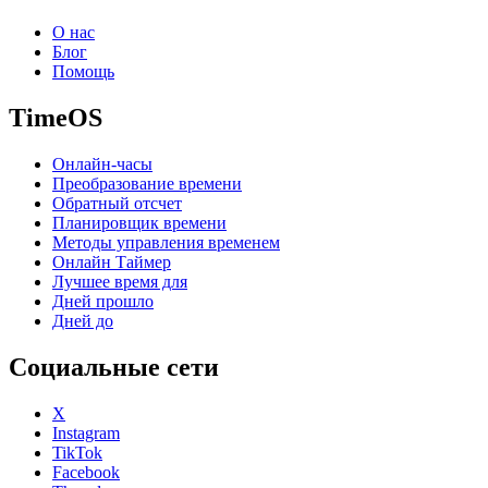
О нас
Блог
Помощь
TimeOS
Онлайн-часы
Преобразование времени
Обратный отсчет
Планировщик времени
Методы управления временем
Онлайн Таймер
Лучшее время для
Дней прошло
Дней до
Социальные сети
X
Instagram
TikTok
Facebook