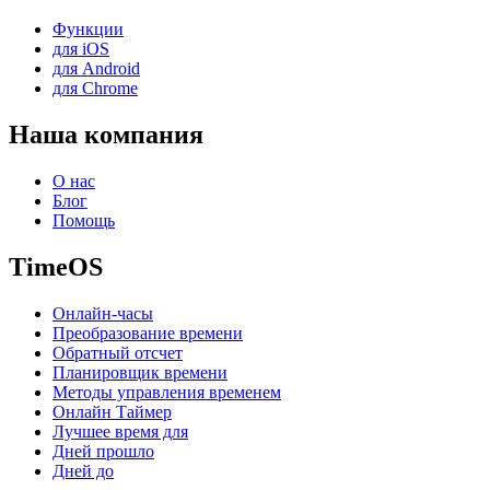
Функции
для iOS
для Android
для Chrome
Наша компания
О нас
Блог
Помощь
TimeOS
Онлайн-часы
Преобразование времени
Обратный отсчет
Планировщик времени
Методы управления временем
Онлайн Таймер
Лучшее время для
Дней прошло
Дней до