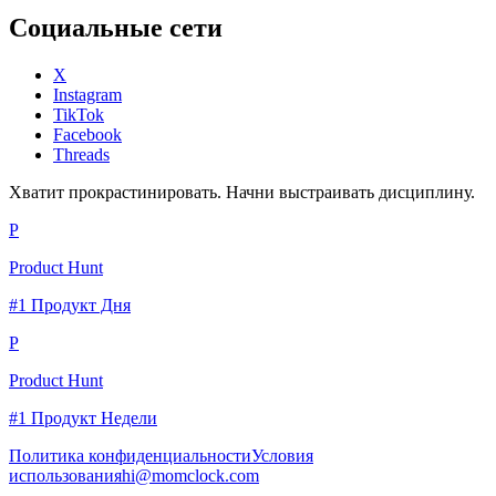
Социальные сети
X
Instagram
TikTok
Facebook
Threads
Хватит прокрастинировать. Начни выстраивать дисциплину.
P
Product Hunt
#1 Продукт Дня
P
Product Hunt
#1 Продукт Недели
Политика конфиденциальности
Условия
использования
hi@momclock.com