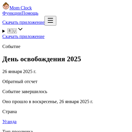
Mom Clock
Функции
Помощь
Скачать приложение
🇷🇺
Скачать приложение
Событие
День освобождения 2025
26 января 2025 г.
Обратный отсчет
Событие завершилось
Оно прошло в воскресенье, 26 января 2025 г.
Страна
Уганда
Тип праздника