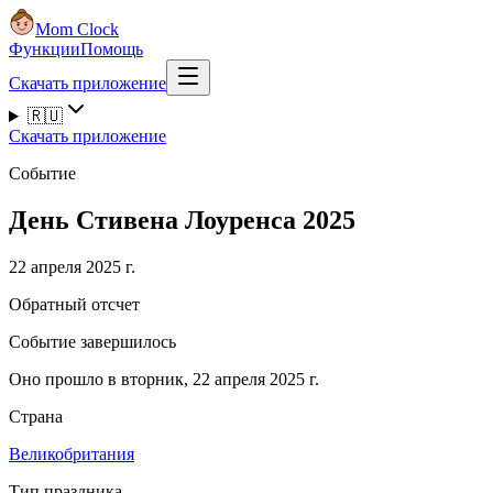
Mom Clock
Функции
Помощь
Скачать приложение
🇷🇺
Скачать приложение
Событие
День Стивена Лоуренса 2025
22 апреля 2025 г.
Обратный отсчет
Событие завершилось
Оно прошло в вторник, 22 апреля 2025 г.
Страна
Великобритания
Тип праздника