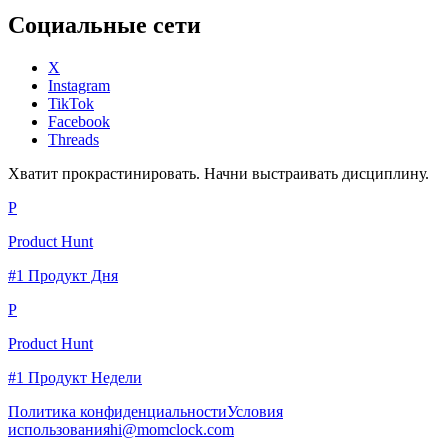
Социальные сети
X
Instagram
TikTok
Facebook
Threads
Хватит прокрастинировать. Начни выстраивать дисциплину.
P
Product Hunt
#1 Продукт Дня
P
Product Hunt
#1 Продукт Недели
Политика конфиденциальности
Условия
использования
hi@momclock.com