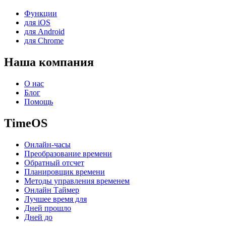
Функции
для iOS
для Android
для Chrome
Наша компания
О нас
Блог
Помощь
TimeOS
Онлайн-часы
Преобразование времени
Обратный отсчет
Планировщик времени
Методы управления временем
Онлайн Таймер
Лучшее время для
Дней прошло
Дней до