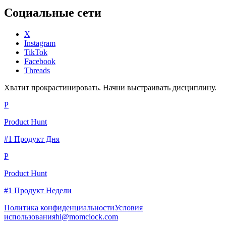
Социальные сети
X
Instagram
TikTok
Facebook
Threads
Хватит прокрастинировать. Начни выстраивать дисциплину.
P
Product Hunt
#1 Продукт Дня
P
Product Hunt
#1 Продукт Недели
Политика конфиденциальности
Условия
использования
hi@momclock.com