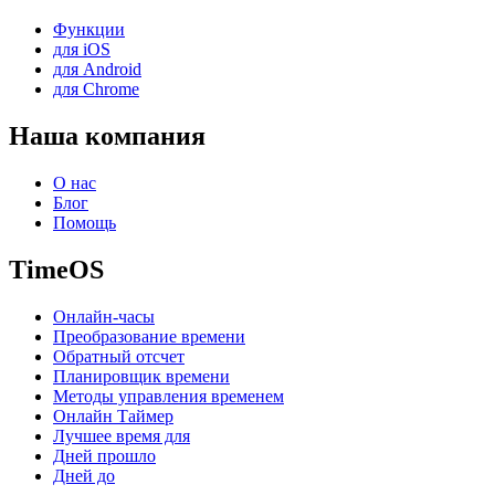
Функции
для iOS
для Android
для Chrome
Наша компания
О нас
Блог
Помощь
TimeOS
Онлайн-часы
Преобразование времени
Обратный отсчет
Планировщик времени
Методы управления временем
Онлайн Таймер
Лучшее время для
Дней прошло
Дней до