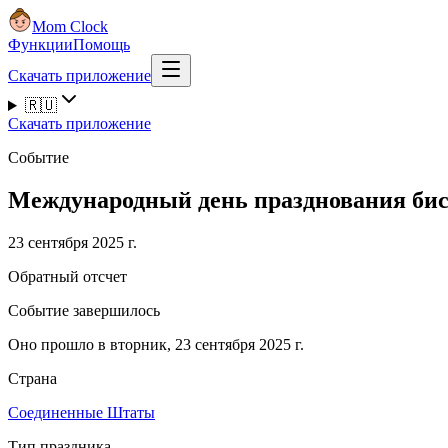
Mom Clock
Функции
Помощь
Скачать приложение
🇷🇺
Скачать приложение
Событие
Международный день празднования бис
23 сентября 2025 г.
Обратный отсчет
Событие завершилось
Оно прошло в вторник, 23 сентября 2025 г.
Страна
Соединенные Штаты
Тип праздника