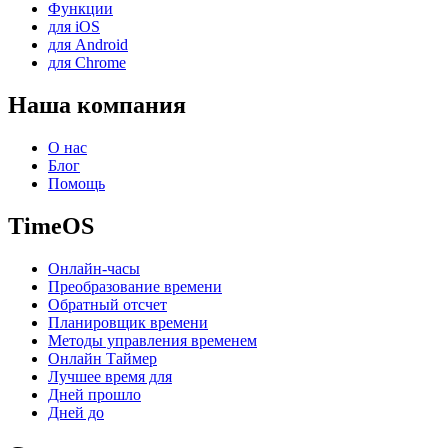
Функции
для iOS
для Android
для Chrome
Наша компания
О нас
Блог
Помощь
TimeOS
Онлайн-часы
Преобразование времени
Обратный отсчет
Планировщик времени
Методы управления временем
Онлайн Таймер
Лучшее время для
Дней прошло
Дней до