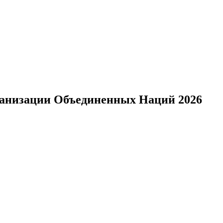
анизации Объединенных Наций 2026