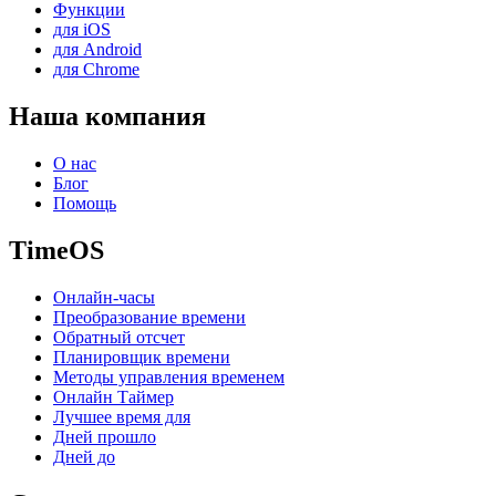
Функции
для iOS
для Android
для Chrome
Наша компания
О нас
Блог
Помощь
TimeOS
Онлайн-часы
Преобразование времени
Обратный отсчет
Планировщик времени
Методы управления временем
Онлайн Таймер
Лучшее время для
Дней прошло
Дней до