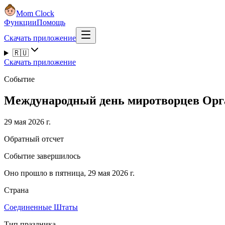
Mom Clock
Функции
Помощь
Скачать приложение
🇷🇺
Скачать приложение
Событие
Международный день миротворцев Орг
29 мая 2026 г.
Обратный отсчет
Событие завершилось
Оно прошло в пятница, 29 мая 2026 г.
Страна
Соединенные Штаты
Тип праздника