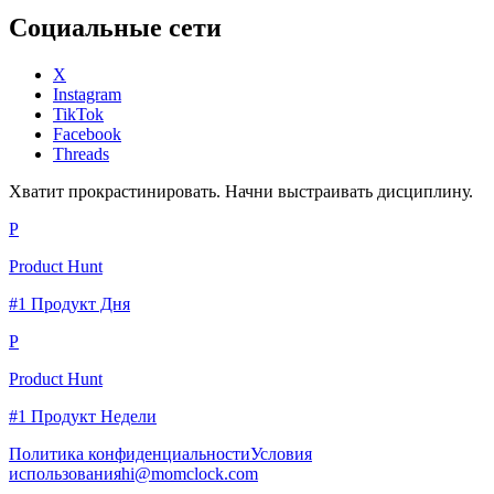
Социальные сети
X
Instagram
TikTok
Facebook
Threads
Хватит прокрастинировать. Начни выстраивать дисциплину.
P
Product Hunt
#1 Продукт Дня
P
Product Hunt
#1 Продукт Недели
Политика конфиденциальности
Условия
использования
hi@momclock.com