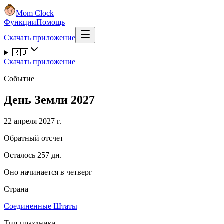
Mom Clock
Функции
Помощь
Скачать приложение
🇷🇺
Скачать приложение
Событие
День Земли 2027
22 апреля 2027 г.
Обратный отсчет
Осталось 257 дн.
Оно начинается в четверг
Страна
Соединенные Штаты
Тип праздника