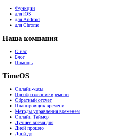
Функции
для iOS
для Android
для Chrome
Наша компания
О нас
Блог
Помощь
TimeOS
Онлайн-часы
Преобразование времени
Обратный отсчет
Планировщик времени
Методы управления временем
Онлайн Таймер
Лучшее время для
Дней прошло
Дней до