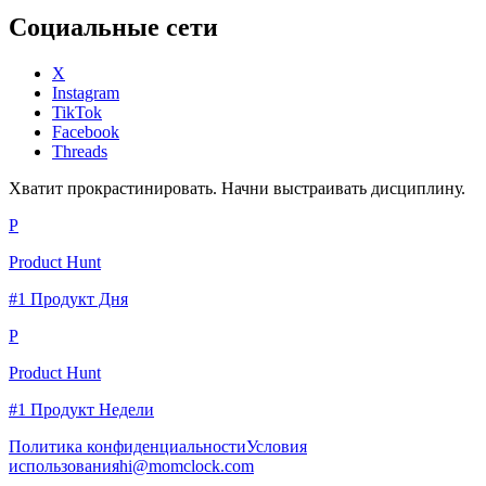
Социальные сети
X
Instagram
TikTok
Facebook
Threads
Хватит прокрастинировать. Начни выстраивать дисциплину.
P
Product Hunt
#1 Продукт Дня
P
Product Hunt
#1 Продукт Недели
Политика конфиденциальности
Условия
использования
hi@momclock.com