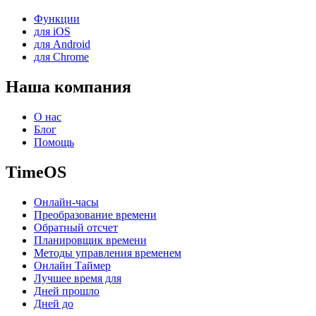
Функции
для iOS
для Android
для Chrome
Наша компания
О нас
Блог
Помощь
TimeOS
Онлайн-часы
Преобразование времени
Обратный отсчет
Планировщик времени
Методы управления временем
Онлайн Таймер
Лучшее время для
Дней прошло
Дней до