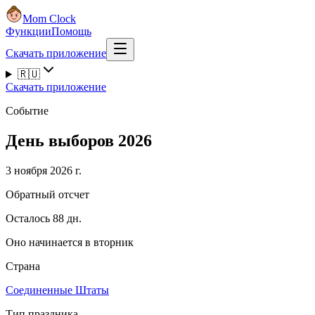
Mom Clock
Функции
Помощь
Скачать приложение
🇷🇺
Скачать приложение
Событие
День выборов 2026
3 ноября 2026 г.
Обратный отсчет
Осталось 88 дн.
Оно начинается в вторник
Страна
Соединенные Штаты
Тип праздника