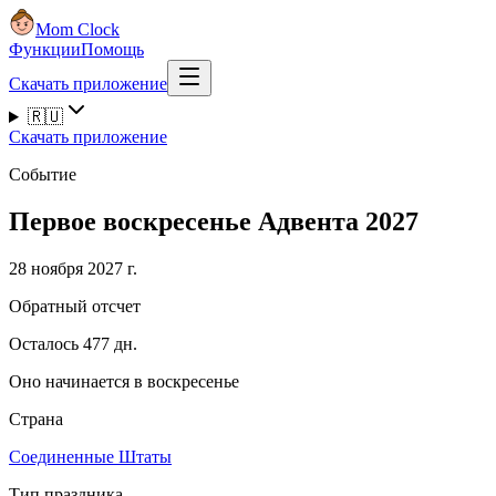
Mom Clock
Функции
Помощь
Скачать приложение
🇷🇺
Скачать приложение
Событие
Первое воскресенье Адвента 2027
28 ноября 2027 г.
Обратный отсчет
Осталось 477 дн.
Оно начинается в воскресенье
Страна
Соединенные Штаты
Тип праздника