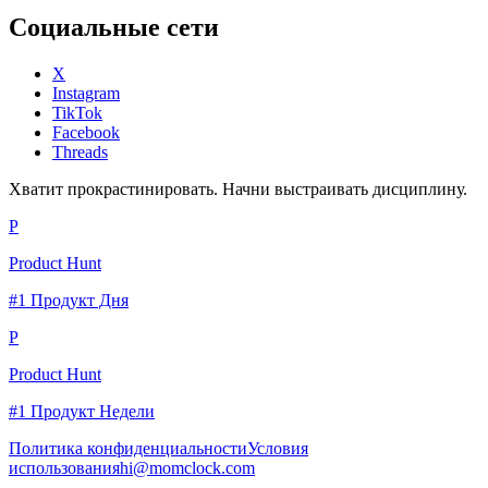
Социальные сети
X
Instagram
TikTok
Facebook
Threads
Хватит прокрастинировать. Начни выстраивать дисциплину.
P
Product Hunt
#1 Продукт Дня
P
Product Hunt
#1 Продукт Недели
Политика конфиденциальности
Условия
использования
hi@momclock.com