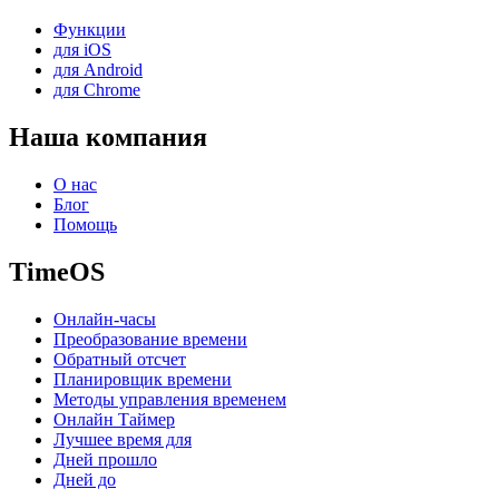
Функции
для iOS
для Android
для Chrome
Наша компания
О нас
Блог
Помощь
TimeOS
Онлайн-часы
Преобразование времени
Обратный отсчет
Планировщик времени
Методы управления временем
Онлайн Таймер
Лучшее время для
Дней прошло
Дней до