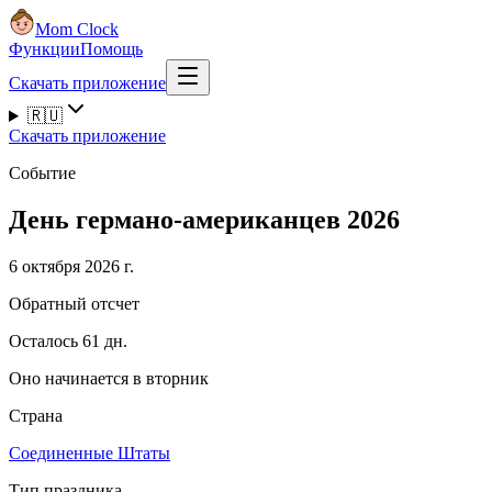
Mom Clock
Функции
Помощь
Скачать приложение
🇷🇺
Скачать приложение
Событие
День германо-американцев 2026
6 октября 2026 г.
Обратный отсчет
Осталось 61 дн.
Оно начинается в вторник
Страна
Соединенные Штаты
Тип праздника