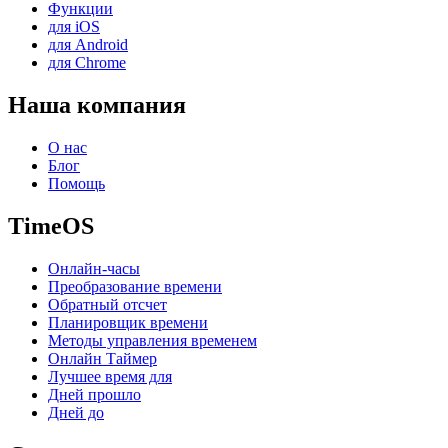
Функции
для iOS
для Android
для Chrome
Наша компания
О нас
Блог
Помощь
TimeOS
Онлайн-часы
Преобразование времени
Обратный отсчет
Планировщик времени
Методы управления временем
Онлайн Таймер
Лучшее время для
Дней прошло
Дней до