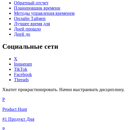
Обратный отсчет
Планировщик времени
Методы управления временем
Онлайн Таймер
Лучшее время для
Дней прошло
Дней до
Социальные сети
X
Instagram
TikTok
Facebook
Threads
Хватит прокрастинировать. Начни выстраивать дисциплину.
P
Product Hunt
#1 Продукт Дня
P