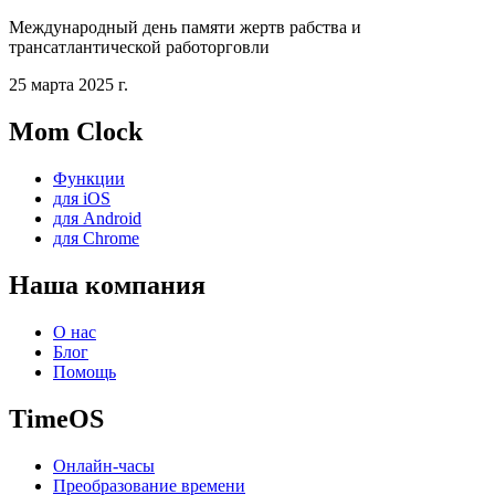
Международный день памяти жертв рабства и
трансатлантической работорговли
25 марта 2025 г.
Mom Clock
Функции
для iOS
для Android
для Chrome
Наша компания
О нас
Блог
Помощь
TimeOS
Онлайн-часы
Преобразование времени