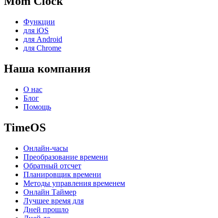
Mom Clock
Функции
для iOS
для Android
для Chrome
Наша компания
О нас
Блог
Помощь
TimeOS
Онлайн-часы
Преобразование времени
Обратный отсчет
Планировщик времени
Методы управления временем
Онлайн Таймер
Лучшее время для
Дней прошло