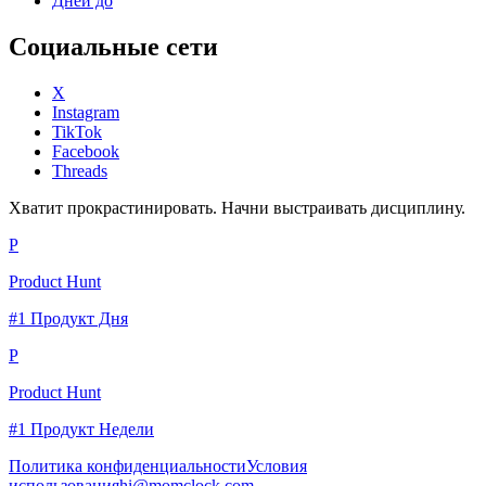
Дней до
Социальные сети
X
Instagram
TikTok
Facebook
Threads
Хватит прокрастинировать. Начни выстраивать дисциплину.
P
Product Hunt
#1 Продукт Дня
P
Product Hunt
#1 Продукт Недели
Политика конфиденциальности
Условия
использования
hi@momclock.com