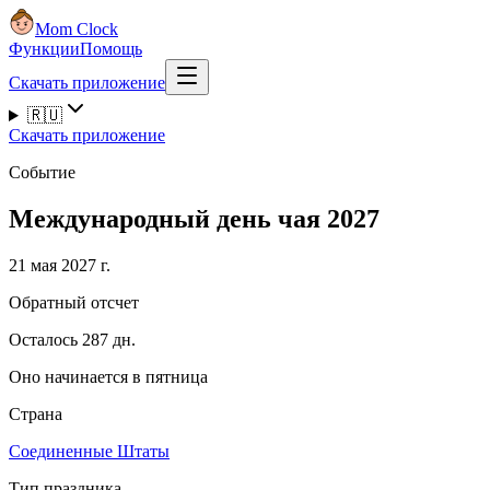
Mom Clock
Функции
Помощь
Скачать приложение
🇷🇺
Скачать приложение
Событие
Международный день чая 2027
21 мая 2027 г.
Обратный отсчет
Осталось 287 дн.
Оно начинается в пятница
Страна
Соединенные Штаты
Тип праздника