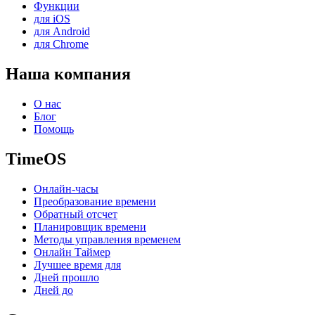
Функции
для iOS
для Android
для Chrome
Наша компания
О нас
Блог
Помощь
TimeOS
Онлайн-часы
Преобразование времени
Обратный отсчет
Планировщик времени
Методы управления временем
Онлайн Таймер
Лучшее время для
Дней прошло
Дней до