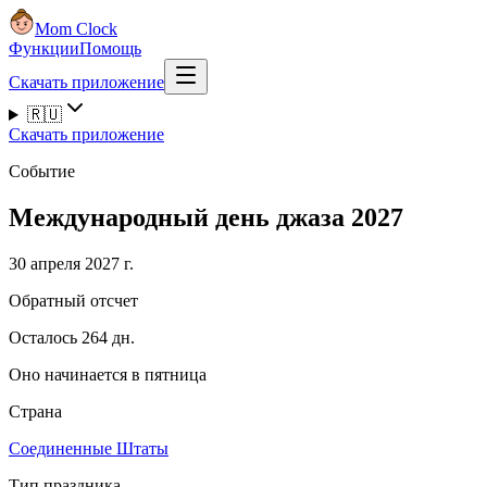
Mom Clock
Функции
Помощь
Скачать приложение
🇷🇺
Скачать приложение
Событие
Международный день джаза 2027
30 апреля 2027 г.
Обратный отсчет
Осталось 264 дн.
Оно начинается в пятница
Страна
Соединенные Штаты
Тип праздника