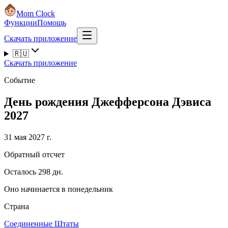
Mom Clock
Функции
Помощь
Скачать приложение
🇷🇺
Скачать приложение
Событие
День рождения Джефферсона Дэвиса
2027
31 мая 2027 г.
Обратный отсчет
Осталось 298 дн.
Оно начинается в понедельник
Страна
Соединенные Штаты