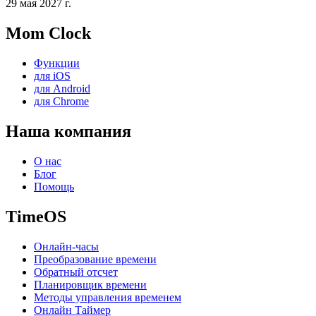
29 мая 2027 г.
Mom Clock
Функции
для iOS
для Android
для Chrome
Наша компания
О нас
Блог
Помощь
TimeOS
Онлайн-часы
Преобразование времени
Обратный отсчет
Планировщик времени
Методы управления временем
Онлайн Таймер