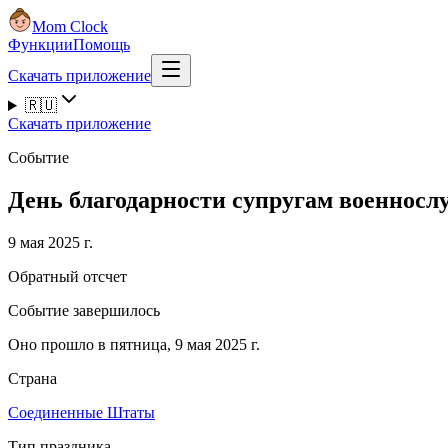
Mom Clock
Функции
Помощь
Скачать приложение
🇷🇺
Скачать приложение
Событие
День благодарности супругам военносл
9 мая 2025 г.
Обратный отсчет
Событие завершилось
Оно прошло в пятница, 9 мая 2025 г.
Страна
Соединенные Штаты
Тип праздника