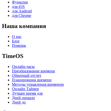
Функции
для iOS
для Android
для Chrome
Наша компания
О нас
Блог
Помощь
TimeOS
Онлайн-часы
Преобразование времени
Обратный отсчет
Планировщик времени
Методы управления временем
Онлайн Таймер
Лучшее время для
Дней прошло
Дней до