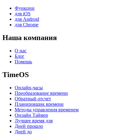
Функции
для iOS
для Android
для Chrome
Наша компания
О нас
Блог
Помощь
TimeOS
Онлайн-часы
Преобразование времени
Обратный отсчет
Планировщик времени
Методы управления временем
Онлайн Таймер
Лучшее время для
Дней прошло
Дней до