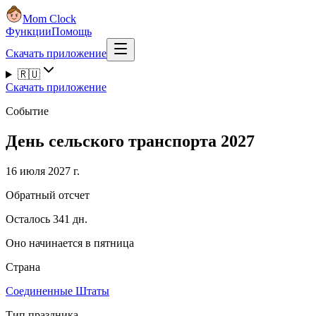
Mom Clock
Функции
Помощь
Скачать приложение
🇷🇺
Скачать приложение
Событие
День сельского транспорта 2027
16 июля 2027 г.
Обратный отсчет
Осталось 341 дн.
Оно начинается в пятница
Страна
Соединенные Штаты
Тип праздника