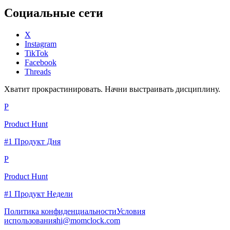
Социальные сети
X
Instagram
TikTok
Facebook
Threads
Хватит прокрастинировать. Начни выстраивать дисциплину.
P
Product Hunt
#1 Продукт Дня
P
Product Hunt
#1 Продукт Недели
Политика конфиденциальности
Условия
использования
hi@momclock.com