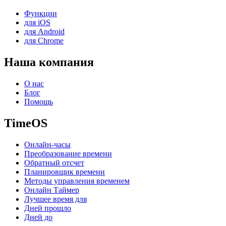
Функции
для iOS
для Android
для Chrome
Наша компания
О нас
Блог
Помощь
TimeOS
Онлайн-часы
Преобразование времени
Обратный отсчет
Планировщик времени
Методы управления временем
Онлайн Таймер
Лучшее время для
Дней прошло
Дней до