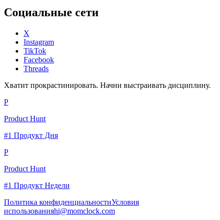
Социальные сети
X
Instagram
TikTok
Facebook
Threads
Хватит прокрастинировать. Начни выстраивать дисциплину.
P
Product Hunt
#1 Продукт Дня
P
Product Hunt
#1 Продукт Недели
Политика конфиденциальности
Условия
использования
hi@momclock.com