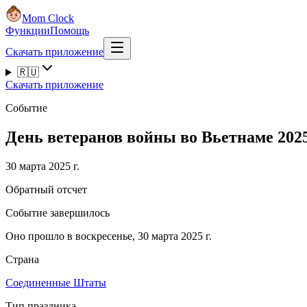
Mom Clock
Функции
Помощь
Скачать приложение
🇷🇺
Скачать приложение
Событие
День ветеранов войны во Вьетнаме 202
30 марта 2025 г.
Обратный отсчет
Событие завершилось
Оно прошло в воскресенье, 30 марта 2025 г.
Страна
Соединенные Штаты
Тип праздника