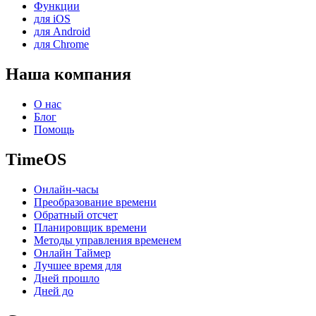
Функции
для iOS
для Android
для Chrome
Наша компания
О нас
Блог
Помощь
TimeOS
Онлайн-часы
Преобразование времени
Обратный отсчет
Планировщик времени
Методы управления временем
Онлайн Таймер
Лучшее время для
Дней прошло
Дней до