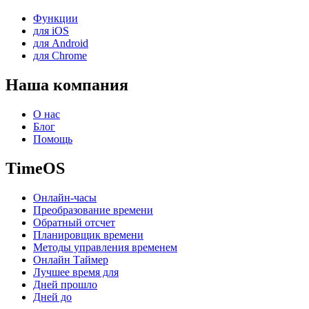
Функции
для iOS
для Android
для Chrome
Наша компания
О нас
Блог
Помощь
TimeOS
Онлайн-часы
Преобразование времени
Обратный отсчет
Планировщик времени
Методы управления временем
Онлайн Таймер
Лучшее время для
Дней прошло
Дней до