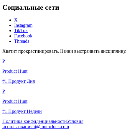
Социальные сети
X
Instagram
TikTok
Facebook
Threads
Хватит прокрастинировать. Начни выстраивать дисциплину.
P
Product Hunt
#1 Продукт Дня
P
Product Hunt
#1 Продукт Недели
Политика конфиденциальности
Условия
использования
hi@momclock.com