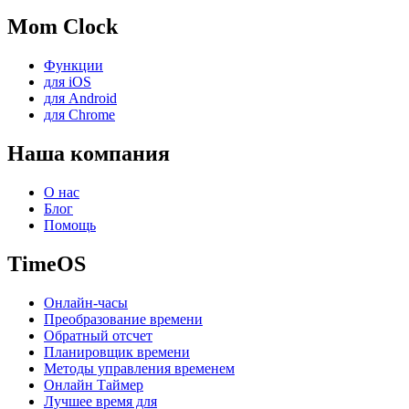
Mom Clock
Функции
для iOS
для Android
для Chrome
Наша компания
О нас
Блог
Помощь
TimeOS
Онлайн-часы
Преобразование времени
Обратный отсчет
Планировщик времени
Методы управления временем
Онлайн Таймер
Лучшее время для