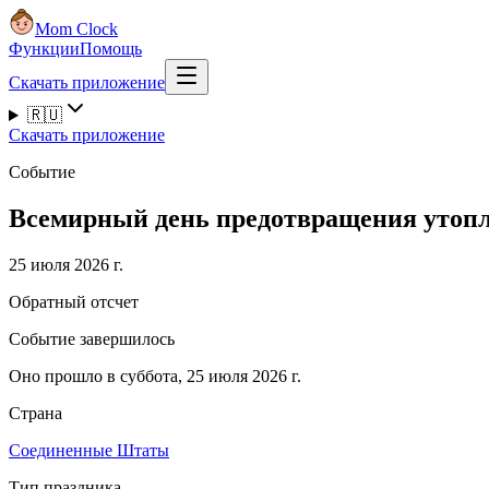
Mom Clock
Функции
Помощь
Скачать приложение
🇷🇺
Скачать приложение
Событие
Всемирный день предотвращения утопл
25 июля 2026 г.
Обратный отсчет
Событие завершилось
Оно прошло в суббота, 25 июля 2026 г.
Страна
Соединенные Штаты
Тип праздника