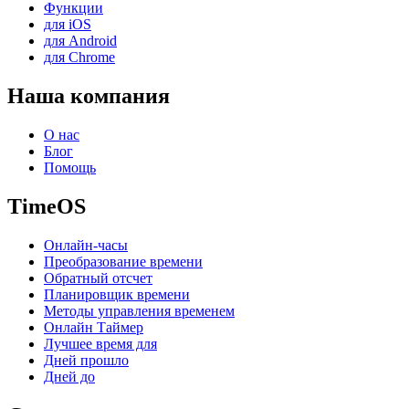
Функции
для iOS
для Android
для Chrome
Наша компания
О нас
Блог
Помощь
TimeOS
Онлайн-часы
Преобразование времени
Обратный отсчет
Планировщик времени
Методы управления временем
Онлайн Таймер
Лучшее время для
Дней прошло
Дней до