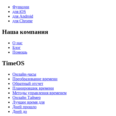
Функции
для iOS
для Android
для Chrome
Наша компания
О нас
Блог
Помощь
TimeOS
Онлайн-часы
Преобразование времени
Обратный отсчет
Планировщик времени
Методы управления временем
Онлайн Таймер
Лучшее время для
Дней прошло
Дней до