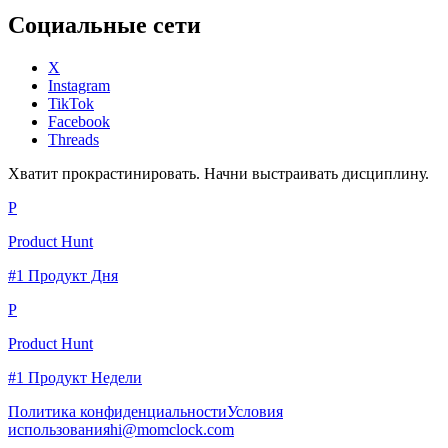
Социальные сети
X
Instagram
TikTok
Facebook
Threads
Хватит прокрастинировать. Начни выстраивать дисциплину.
P
Product Hunt
#1 Продукт Дня
P
Product Hunt
#1 Продукт Недели
Политика конфиденциальности
Условия
использования
hi@momclock.com