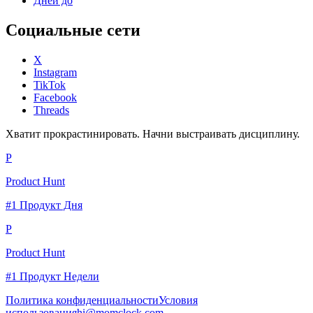
Дней до
Социальные сети
X
Instagram
TikTok
Facebook
Threads
Хватит прокрастинировать. Начни выстраивать дисциплину.
P
Product Hunt
#1 Продукт Дня
P
Product Hunt
#1 Продукт Недели
Политика конфиденциальности
Условия
использования
hi@momclock.com