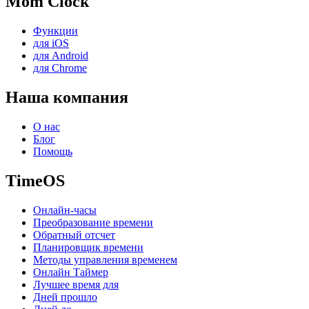
Mom Clock
Функции
для iOS
для Android
для Chrome
Наша компания
О нас
Блог
Помощь
TimeOS
Онлайн-часы
Преобразование времени
Обратный отсчет
Планировщик времени
Методы управления временем
Онлайн Таймер
Лучшее время для
Дней прошло