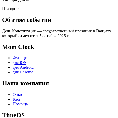
Праздник
Об этом событии
День Конституции — государственный праздник в Вануату,
который отмечается 5 октября 2025 г..
Mom Clock
Функции
для iOS
для Android
для Chrome
Наша компания
О нас
Блог
Помощь
TimeOS