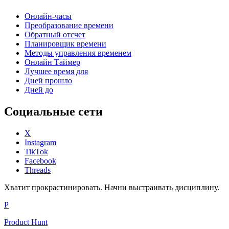
Онлайн-часы
Преобразование времени
Обратный отсчет
Планировщик времени
Методы управления временем
Онлайн Таймер
Лучшее время для
Дней прошло
Дней до
Социальные сети
X
Instagram
TikTok
Facebook
Threads
Хватит прокрастинировать. Начни выстраивать дисциплину.
P
Product Hunt