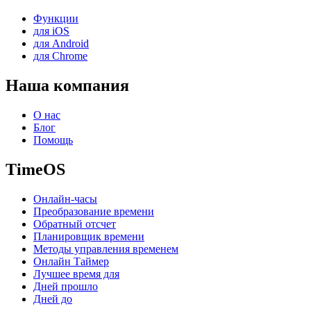
Функции
для iOS
для Android
для Chrome
Наша компания
О нас
Блог
Помощь
TimeOS
Онлайн-часы
Преобразование времени
Обратный отсчет
Планировщик времени
Методы управления временем
Онлайн Таймер
Лучшее время для
Дней прошло
Дней до