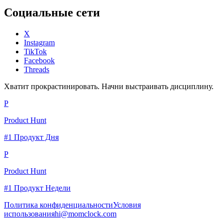
Социальные сети
X
Instagram
TikTok
Facebook
Threads
Хватит прокрастинировать. Начни выстраивать дисциплину.
P
Product Hunt
#1 Продукт Дня
P
Product Hunt
#1 Продукт Недели
Политика конфиденциальности
Условия
использования
hi@momclock.com