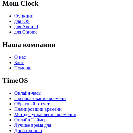
Mom Clock
Функции
для iOS
для Android
для Chrome
Наша компания
О нас
Блог
Помощь
TimeOS
Онлайн-часы
Преобразование времени
Обратный отсчет
Планировщик времени
Методы управления временем
Онлайн Таймер
Лучшее время для
Дней прошло