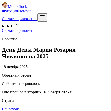
Mom Clock
Функции
Помощь
Скачать приложение
🇷🇺
Скачать приложение
Событие
День Девы Марии Розария
Чикинкиры 2025
18 ноября 2025 г.
Обратный отсчет
Событие завершилось
Оно прошло в вторник, 18 ноября 2025 г.
Страна
Венесуэла