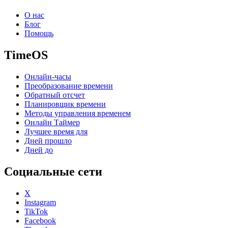
О нас
Блог
Помощь
TimeOS
Онлайн-часы
Преобразование времени
Обратный отсчет
Планировщик времени
Методы управления временем
Онлайн Таймер
Лучшее время для
Дней прошло
Дней до
Социальные сети
X
Instagram
TikTok
Facebook