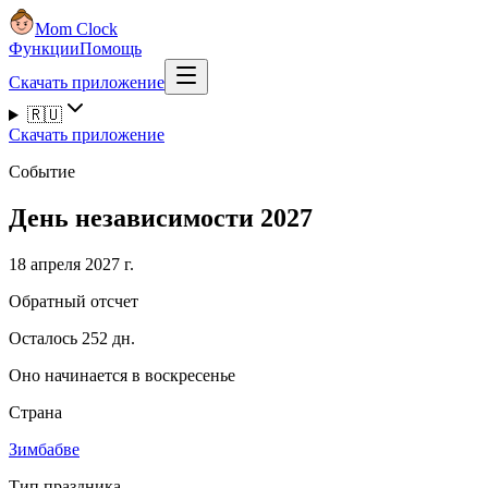
Mom Clock
Функции
Помощь
Скачать приложение
🇷🇺
Скачать приложение
Событие
День независимости 2027
18 апреля 2027 г.
Обратный отсчет
Осталось 252 дн.
Оно начинается в воскресенье
Страна
Зимбабве
Тип праздника