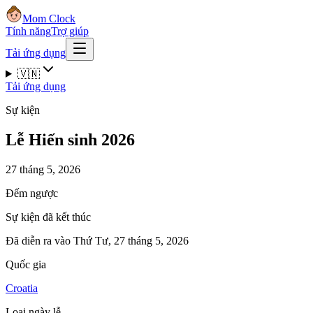
Mom Clock
Tính năng
Trợ giúp
Tải ứng dụng
🇻🇳
Tải ứng dụng
Sự kiện
Lễ Hiến sinh 2026
27 tháng 5, 2026
Đếm ngược
Sự kiện đã kết thúc
Đã diễn ra vào Thứ Tư, 27 tháng 5, 2026
Quốc gia
Croatia
Loại ngày lễ