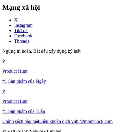
Mạng xã hội
X
Instagram
TikTok
Facebook
Threads
Ngừng trì hoãn. Bắt đầu xây dựng kỷ luật.
P
Product Hunt
#1 Sản phẩm của Ngày
P
Product Hunt
#1 Sản phẩm của Tuần
Chính sách bảo mật
Điều khoản dịch vụ
hi@momclock.com
© 2026 Stack Network Limited