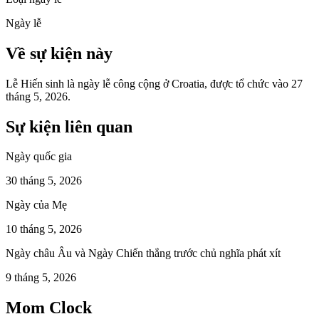
Ngày lễ
Về sự kiện này
Lễ Hiến sinh là ngày lễ công cộng ở Croatia, được tổ chức vào 27
tháng 5, 2026.
Sự kiện liên quan
Ngày quốc gia
30 tháng 5, 2026
Ngày của Mẹ
10 tháng 5, 2026
Ngày châu Âu và Ngày Chiến thắng trước chủ nghĩa phát xít
9 tháng 5, 2026
Mom Clock