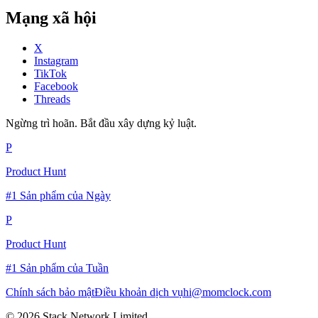
Mạng xã hội
X
Instagram
TikTok
Facebook
Threads
Ngừng trì hoãn. Bắt đầu xây dựng kỷ luật.
P
Product Hunt
#1 Sản phẩm của Ngày
P
Product Hunt
#1 Sản phẩm của Tuần
Chính sách bảo mật
Điều khoản dịch vụ
hi@momclock.com
© 2026 Stack Network Limited