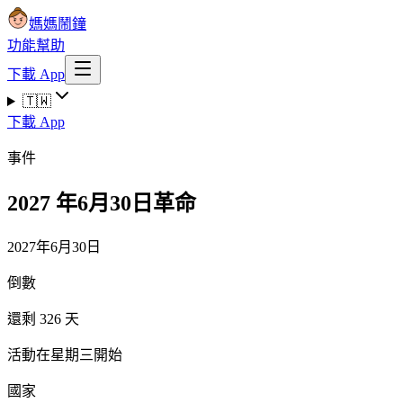
媽媽鬧鐘
功能
幫助
下載 App
🇹🇼
下載 App
事件
2027 年6月30日革命
2027年6月30日
倒數
還剩 326 天
活動在星期三開始
國家