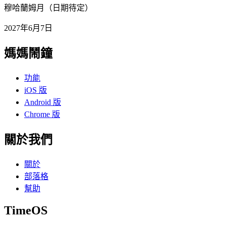
穆哈蘭姆月（日期待定）
2027年6月7日
媽媽鬧鐘
功能
iOS 版
Android 版
Chrome 版
關於我們
關於
部落格
幫助
TimeOS