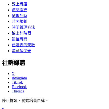
線上時鐘
時間換算
倒數計時
時間規劃
時間管理方法
線上計時器
最佳時間
已過去的天數
還剩多少天
社群媒體
X
Instagram
TikTok
Facebook
Threads
停止拖延，開始培養自律。