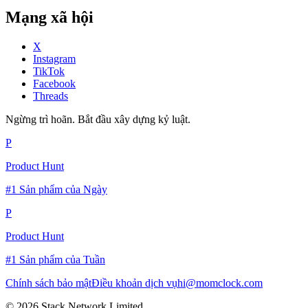
Mạng xã hội
X
Instagram
TikTok
Facebook
Threads
Ngừng trì hoãn. Bắt đầu xây dựng kỷ luật.
P
Product Hunt
#1 Sản phẩm của Ngày
P
Product Hunt
#1 Sản phẩm của Tuần
Chính sách bảo mật
Điều khoản dịch vụ
hi@momclock.com
© 2026 Stack Network Limited