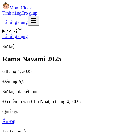
Mom Clock
Tính năng
Trợ giúp
Tải ứng dụng
🇻🇳
Tải ứng dụng
Sự kiện
Rama Navami 2025
6 tháng 4, 2025
Đếm ngược
Sự kiện đã kết thúc
Đã diễn ra vào Chủ Nhật, 6 tháng 4, 2025
Quốc gia
Ấn Độ
Loại ngày lễ