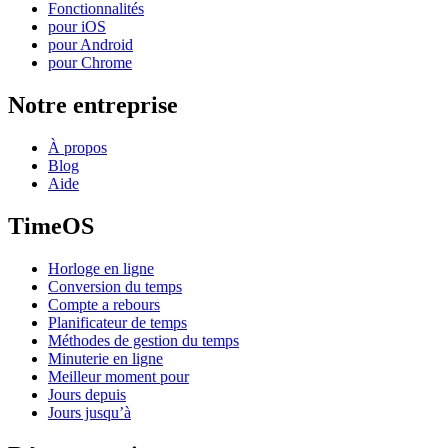
Fonctionnalités
pour iOS
pour Android
pour Chrome
Notre entreprise
À propos
Blog
Aide
TimeOS
Horloge en ligne
Conversion du temps
Compte a rebours
Planificateur de temps
Méthodes de gestion du temps
Minuterie en ligne
Meilleur moment pour
Jours depuis
Jours jusqu’à