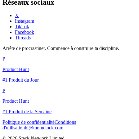
Réseaux sociaux
X
Instagram
TikTok
Facebook
Threads
Arrête de procrastiner. Commence à construire ta discipline.
P
Product Hunt
#1 Produit du Jour
P
Product Hunt
#1 Produit de la Semaine
Politique de confidentialité
Conditions
d'utilisation
hi@momclock.com
© 2026 Stack Network Limited