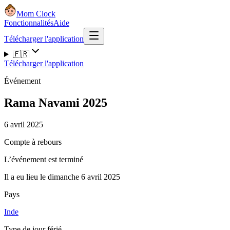
Mom Clock
Fonctionnalités
Aide
Télécharger l'application
🇫🇷
Télécharger l'application
Événement
Rama Navami 2025
6 avril 2025
Compte à rebours
L’événement est terminé
Il a eu lieu le dimanche 6 avril 2025
Pays
Inde
Type de jour férié