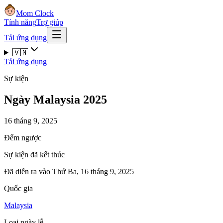
Mom Clock
Tính năng
Trợ giúp
Tải ứng dụng
🇻🇳
Tải ứng dụng
Sự kiện
Ngày Malaysia 2025
16 tháng 9, 2025
Đếm ngược
Sự kiện đã kết thúc
Đã diễn ra vào Thứ Ba, 16 tháng 9, 2025
Quốc gia
Malaysia
Loại ngày lễ