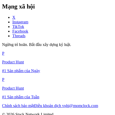
Mạng xã hội
X
Instagram
TikTok
Facebook
Threads
Ngừng trì hoãn. Bắt đầu xây dựng kỷ luật.
P
Product Hunt
#1 Sản phẩm của Ngày
P
Product Hunt
#1 Sản phẩm của Tuần
Chính sách bảo mật
Điều khoản dịch vụ
hi@momclock.com
© 2026 Stack Network Limited