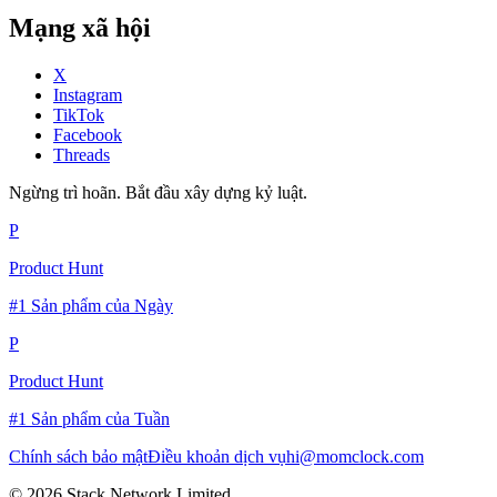
Mạng xã hội
X
Instagram
TikTok
Facebook
Threads
Ngừng trì hoãn. Bắt đầu xây dựng kỷ luật.
P
Product Hunt
#1 Sản phẩm của Ngày
P
Product Hunt
#1 Sản phẩm của Tuần
Chính sách bảo mật
Điều khoản dịch vụ
hi@momclock.com
© 2026 Stack Network Limited