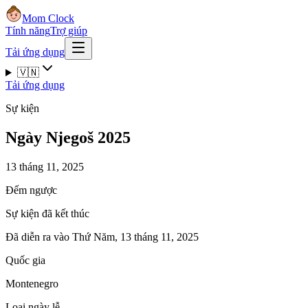
Mom Clock
Tính năng
Trợ giúp
Tải ứng dụng
🇻🇳
Tải ứng dụng
Sự kiện
Ngày Njegoš 2025
13 tháng 11, 2025
Đếm ngược
Sự kiện đã kết thúc
Đã diễn ra vào Thứ Năm, 13 tháng 11, 2025
Quốc gia
Montenegro
Loại ngày lễ