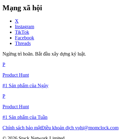
Mạng xã hội
X
Instagram
TikTok
Facebook
Threads
Ngừng trì hoãn. Bắt đầu xây dựng kỷ luật.
P
Product Hunt
#1 Sản phẩm của Ngày
P
Product Hunt
#1 Sản phẩm của Tuần
Chính sách bảo mật
Điều khoản dịch vụ
hi@momclock.com
© 2026 Stack Network Limited