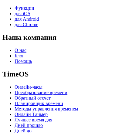
Функции
для iOS
для Android
для Chrome
Наша компания
О нас
Блог
Помощь
TimeOS
Онлайн-часы
Преобразование времени
Обратный отсчет
Планировщик времени
Методы управления временем
Онлайн Таймер
Лучшее время для
Дней прошло
Дней до