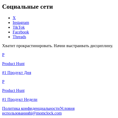
Социальные сети
X
Instagram
TikTok
Facebook
Threads
Хватит прокрастинировать. Начни выстраивать дисциплину.
P
Product Hunt
#1 Продукт Дня
P
Product Hunt
#1 Продукт Недели
Политика конфиденциальности
Условия
использования
hi@momclock.com