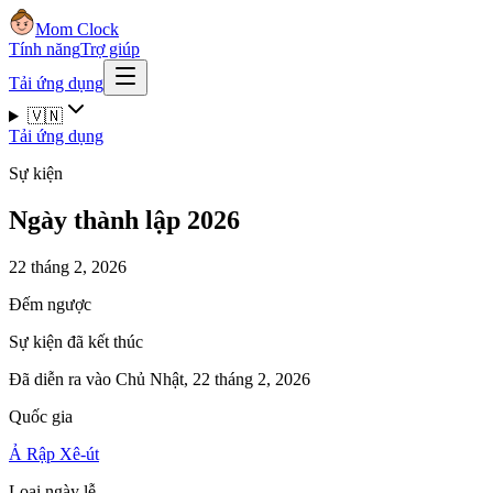
Mom Clock
Tính năng
Trợ giúp
Tải ứng dụng
🇻🇳
Tải ứng dụng
Sự kiện
Ngày thành lập 2026
22 tháng 2, 2026
Đếm ngược
Sự kiện đã kết thúc
Đã diễn ra vào Chủ Nhật, 22 tháng 2, 2026
Quốc gia
Ả Rập Xê-út
Loại ngày lễ