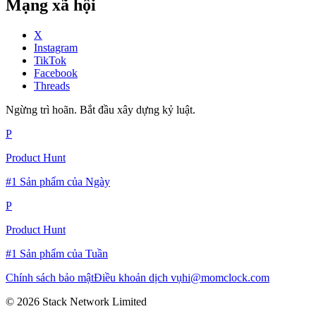
Mạng xã hội
X
Instagram
TikTok
Facebook
Threads
Ngừng trì hoãn. Bắt đầu xây dựng kỷ luật.
P
Product Hunt
#1 Sản phẩm của Ngày
P
Product Hunt
#1 Sản phẩm của Tuần
Chính sách bảo mật
Điều khoản dịch vụ
hi@momclock.com
© 2026 Stack Network Limited