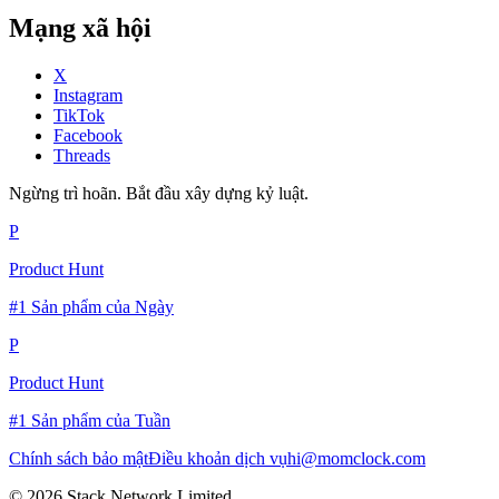
Mạng xã hội
X
Instagram
TikTok
Facebook
Threads
Ngừng trì hoãn. Bắt đầu xây dựng kỷ luật.
P
Product Hunt
#1 Sản phẩm của Ngày
P
Product Hunt
#1 Sản phẩm của Tuần
Chính sách bảo mật
Điều khoản dịch vụ
hi@momclock.com
© 2026 Stack Network Limited