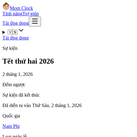
Mom Clock
Tính năng
Trợ giúp
Tải ứng dụng
🇻🇳
Tải ứng dụng
Sự kiện
Tết thứ hai 2026
2 tháng 1, 2026
Đếm ngược
Sự kiện đã kết thúc
Đã diễn ra vào Thứ Sáu, 2 tháng 1, 2026
Quốc gia
Nam Phi
Loại ngày lễ