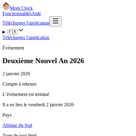
Mom Clock
Fonctionnalités
Aide
Télécharger l'application
🇫🇷
Télécharger l'application
Événement
Deuxième Nouvel An 2026
2 janvier 2026
Compte à rebours
L’événement est terminé
Il a eu lieu le vendredi 2 janvier 2026
Pays
Afrique du Sud
Type de jour férié