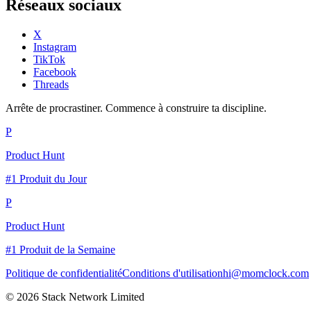
Réseaux sociaux
X
Instagram
TikTok
Facebook
Threads
Arrête de procrastiner. Commence à construire ta discipline.
P
Product Hunt
#1 Produit du Jour
P
Product Hunt
#1 Produit de la Semaine
Politique de confidentialité
Conditions d'utilisation
hi@momclock.com
© 2026 Stack Network Limited