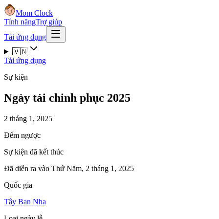
Mom Clock
Tính năng
Trợ giúp
Tải ứng dụng
🇻🇳
Tải ứng dụng
Sự kiện
Ngày tái chinh phục 2025
2 tháng 1, 2025
Đếm ngược
Sự kiện đã kết thúc
Đã diễn ra vào Thứ Năm, 2 tháng 1, 2025
Quốc gia
Tây Ban Nha
Loại ngày lễ