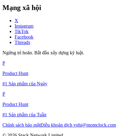
Mạng xã hội
X
Instagram
TikTok
Facebook
Threads
Ngừng trì hoãn. Bắt đầu xây dựng kỷ luật.
P
Product Hunt
#1 Sản phẩm của Ngày
P
Product Hunt
#1 Sản phẩm của Tuần
Chính sách bảo mật
Điều khoản dịch vụ
hi@momclock.com
© 2026 Stack Network Limited