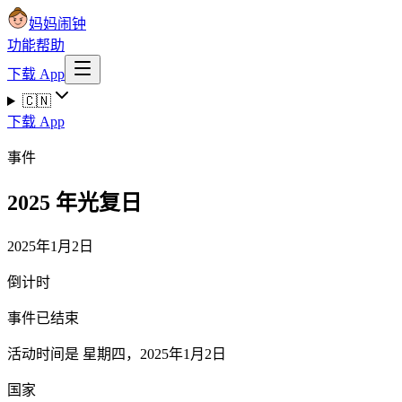
妈妈闹钟
功能
帮助
下载 App
🇨🇳
下载 App
事件
2025 年光复日
2025年1月2日
倒计时
事件已结束
活动时间是 星期四，2025年1月2日
国家