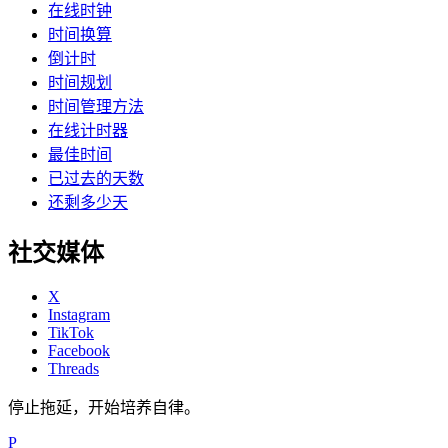
在线时钟
时间换算
倒计时
时间规划
时间管理方法
在线计时器
最佳时间
已过去的天数
还剩多少天
社交媒体
X
Instagram
TikTok
Facebook
Threads
停止拖延，开始培养自律。
P