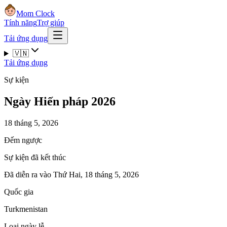
Mom Clock
Tính năng
Trợ giúp
Tải ứng dụng
🇻🇳
Tải ứng dụng
Sự kiện
Ngày Hiến pháp 2026
18 tháng 5, 2026
Đếm ngược
Sự kiện đã kết thúc
Đã diễn ra vào Thứ Hai, 18 tháng 5, 2026
Quốc gia
Turkmenistan
Loại ngày lễ