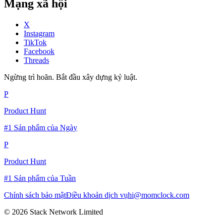
Mạng xã hội
X
Instagram
TikTok
Facebook
Threads
Ngừng trì hoãn. Bắt đầu xây dựng kỷ luật.
P
Product Hunt
#1 Sản phẩm của Ngày
P
Product Hunt
#1 Sản phẩm của Tuần
Chính sách bảo mật
Điều khoản dịch vụ
hi@momclock.com
© 2026 Stack Network Limited