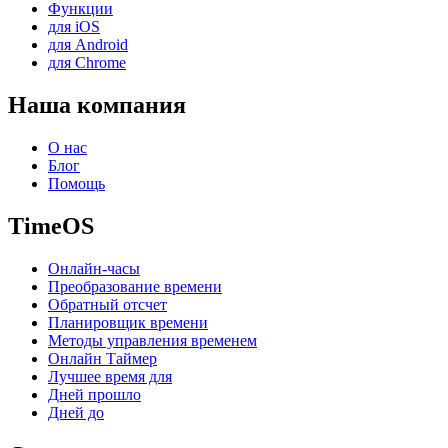
Функции
для iOS
для Android
для Chrome
Наша компания
О нас
Блог
Помощь
TimeOS
Онлайн-часы
Преобразование времени
Обратный отсчет
Планировщик времени
Методы управления временем
Онлайн Таймер
Лучшее время для
Дней прошло
Дней до