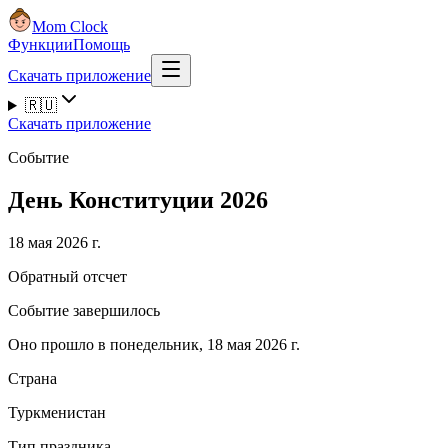
Mom Clock
Функции
Помощь
Скачать приложение
🇷🇺
Скачать приложение
Событие
День Конституции 2026
18 мая 2026 г.
Обратный отсчет
Событие завершилось
Оно прошло в понедельник, 18 мая 2026 г.
Страна
Туркменистан
Тип праздника