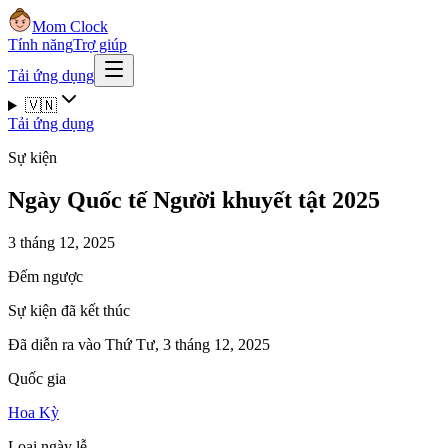
Mom Clock
Tính năng
Trợ giúp
Tải ứng dụng
🇻🇳
Tải ứng dụng
Sự kiện
Ngày Quốc tế Người khuyết tật 2025
3 tháng 12, 2025
Đếm ngược
Sự kiện đã kết thúc
Đã diễn ra vào Thứ Tư, 3 tháng 12, 2025
Quốc gia
Hoa Kỳ
Loại ngày lễ