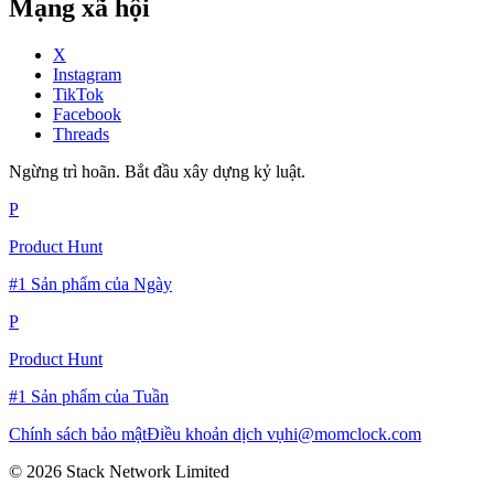
Mạng xã hội
X
Instagram
TikTok
Facebook
Threads
Ngừng trì hoãn. Bắt đầu xây dựng kỷ luật.
P
Product Hunt
#1 Sản phẩm của Ngày
P
Product Hunt
#1 Sản phẩm của Tuần
Chính sách bảo mật
Điều khoản dịch vụ
hi@momclock.com
© 2026 Stack Network Limited