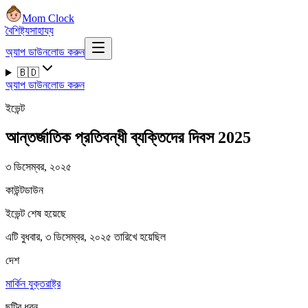
Mom Clock
বৈশিষ্ট্য
সাহায্য
অ্যাপ ডাউনলোড করুন
🇧🇩
অ্যাপ ডাউনলোড করুন
ইভেন্ট
আন্তর্জাতিক প্রতিবন্ধী ব্যক্তিদের দিবস 2025
৩ ডিসেম্বর, ২০২৫
কাউন্টডাউন
ইভেন্ট শেষ হয়েছে
এটি বুধবার, ৩ ডিসেম্বর, ২০২৫ তারিখে হয়েছিল
দেশ
মার্কিন যুক্তরাষ্ট্র
ছুটির ধরন