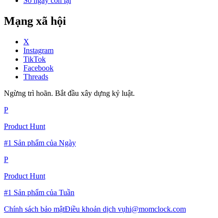
Số ngày còn lại
Mạng xã hội
X
Instagram
TikTok
Facebook
Threads
Ngừng trì hoãn. Bắt đầu xây dựng kỷ luật.
P
Product Hunt
#1 Sản phẩm của Ngày
P
Product Hunt
#1 Sản phẩm của Tuần
Chính sách bảo mật
Điều khoản dịch vụ
hi@momclock.com