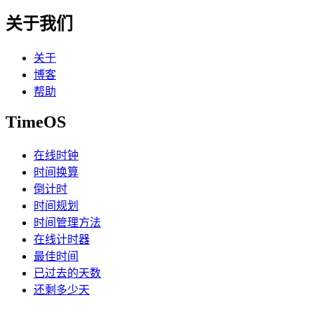
关于我们
关于
博客
帮助
TimeOS
在线时钟
时间换算
倒计时
时间规划
时间管理方法
在线计时器
最佳时间
已过去的天数
还剩多少天