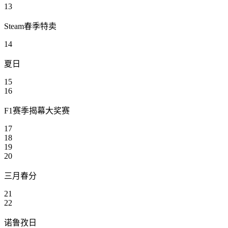
13
Steam春季特卖
14
夏日
15
16
F1赛季揭幕大奖赛
17
18
19
20
三月春分
21
22
诺鲁孜日