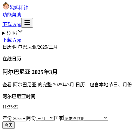
妈妈闹钟
功能
帮助
下载 App
🇨🇳
下载 App
日历
/
阿尔巴尼亚
/
2025
/
三月
在线日历
阿尔巴尼亚
2025年3月
查看 阿尔巴尼亚 的完整 2025年3月 日历，包含本地节日、
阿尔巴尼亚时间
11:35:23
年份
月份
国家
今天