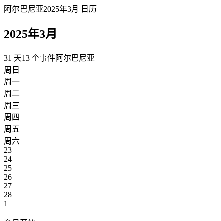
阿尔巴尼亚2025年3月 日历
2025年3月
31 天
13 个事件
阿尔巴尼亚
周日
周一
周二
周三
周四
周五
周六
23
24
25
26
27
28
1