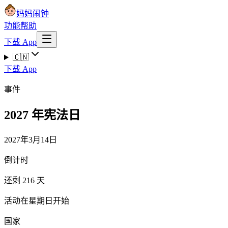
妈妈闹钟
功能
帮助
下载 App
🇨🇳
下载 App
事件
2027 年宪法日
2027年3月14日
倒计时
还剩 216 天
活动在星期日开始
国家