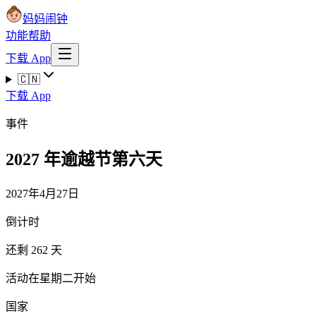
妈妈闹钟
功能
帮助
下载 App
🇨🇳
下载 App
事件
2027 年逾越节第六天
2027年4月27日
倒计时
还剩 262 天
活动在星期二开始
国家